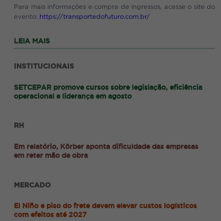
Para mais informações e compra de ingressos, acesse o site do
evento:
https://transportedofuturo.com.br/
LEIA MAIS
INSTITUCIONAIS
SETCEPAR promove cursos sobre legislação, eficiência
operacional e liderança em agosto
RH
Em relatório, Körber aponta dificuldade das empresas
em reter mão de obra
MERCADO
El Niño e piso do frete devem elevar custos logísticos
com efeitos até 2027