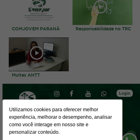
COMJOVEM PARANÁ
Responsabilidade no TRC
Multas ANTT
Login
Utilizamos cookies para oferecer melhor
experiência, melhorar o desempenho, analisar
como você interage em nosso site e
Sede
personalizar conteúdo.
R. Almirante Gonçalves, 1966 - Rebouças