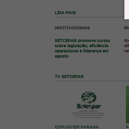
LEIA MAIS
INSTITUCIONAIS
R
SETCEPAR promove cursos
Em
sobre legislação, eficiência
di
operacional e liderança em
re
agosto
TV SETCEPAR
COMJOVEM PARANÁ
R