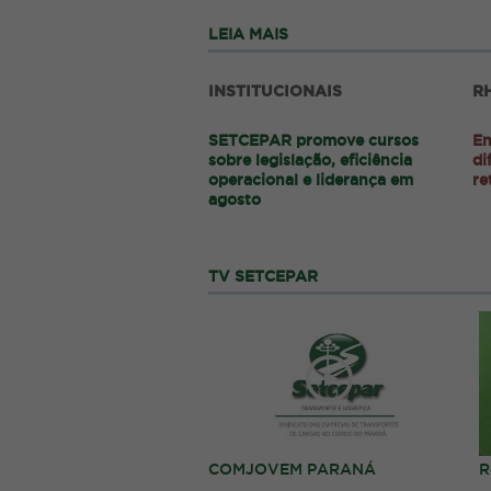
LEIA MAIS
INSTITUCIONAIS
R
SETCEPAR promove cursos
Em
sobre legislação, eficiência
di
operacional e liderança em
re
agosto
TV SETCEPAR
COMJOVEM PARANÁ
R