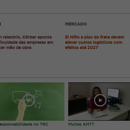
H
MERCADO
 relatório, Körber aponta
El Niño e piso do frete devem
ficuldade das empresas em
elevar custos logísticos com
ter mão de obra
efeitos até 2027
esponsabilidade no TRC
Multas ANTT