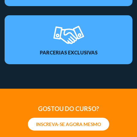
PARCERIAS EXCLUSIVAS
GOSTOU DO CURSO?
INSCREVA-SE AGORA MESMO