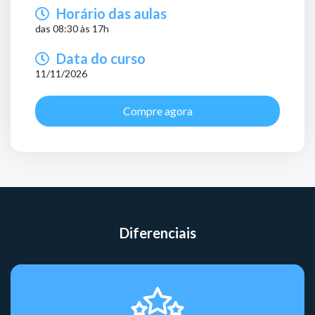
Horário das aulas
das 08:30 às 17h
Data do curso
11/11/2026
Compre agora
Diferenciais