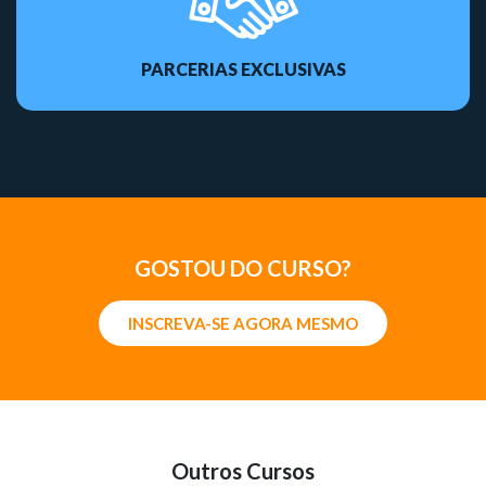
PARCERIAS EXCLUSIVAS
GOSTOU DO CURSO?
INSCREVA-SE AGORA MESMO
Outros Cursos