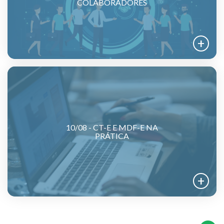
COLABORADORES
10/08 - CT-E E MDF-E NA
PRÁTICA