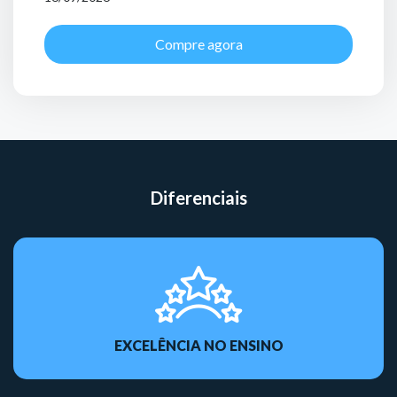
Compre agora
Diferenciais
EXCELÊNCIA NO ENSINO