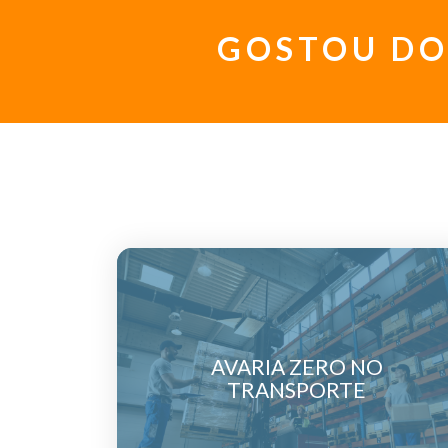
GOSTOU DO
AVARIA ZERO NO
TRANSPORTE