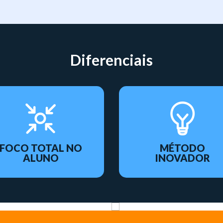
Diferenciais
FOCO TOTAL NO
MÉTODO
ALUNO
INOVADOR