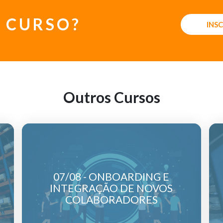
 CURSO?
INS
Outros Cursos
07/08 - ONBOARDING E
INTEGRAÇÃO DE NOVOS
COLABORADORES