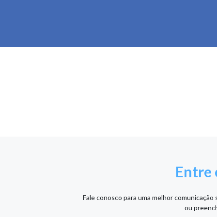
Entre
Fale conosco para uma melhor comunicação se
ou preench