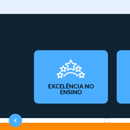
EXCELÊNCIA NO
ENSINO