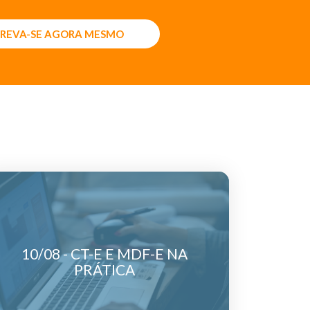
CREVA-SE AGORA MESMO
10/08 - CT-E E MDF-E NA
PRÁTICA